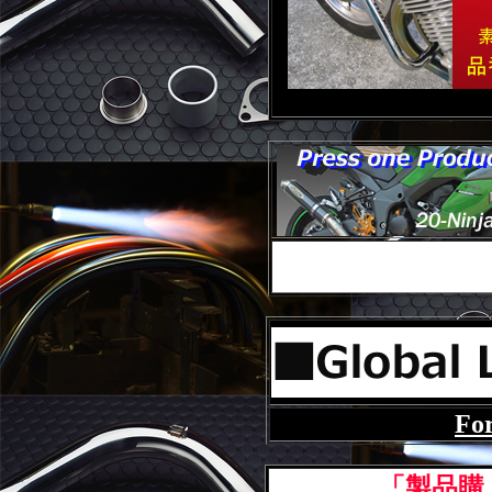
For
「製品購