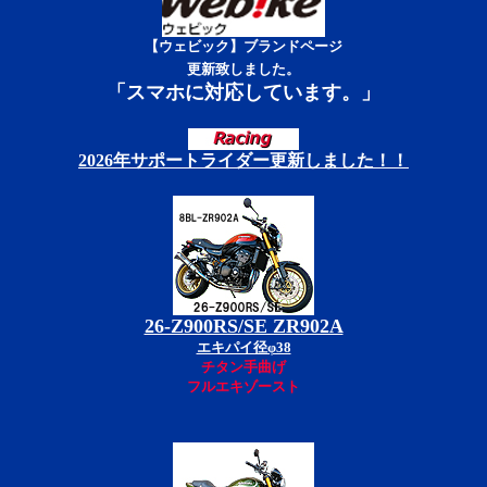
【ウェビック】ブランドページ
更新致しました。
「スマホに対応しています。」
2026年サポートライダー更新しました！！
26-Z900RS/SE ZR902A
エキパイ径φ38
チタン手曲げ
フルエキゾースト