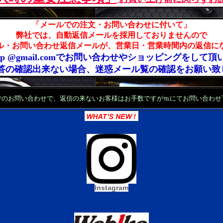
「メールでの注文・お問い合わせに付いて」
弊社では、自動返信メールを採用しておりませんので
ル・お問い合わせ返信メールが、営業日・営業時間内の返信に
co.jp @gmail.comでお問い合わせやショッピングをし
返答の確認出来ない場合、迷惑メール覧の確認をお願い致
でのお問い合わせで、返信の来ないお客様はお手数ですが℡にてお問い合わせ
Instagram