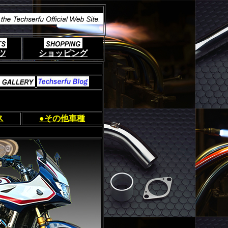
ツ
ショッピング
ス
●その他車種