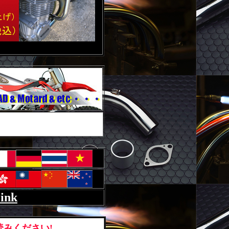
Link
みください!