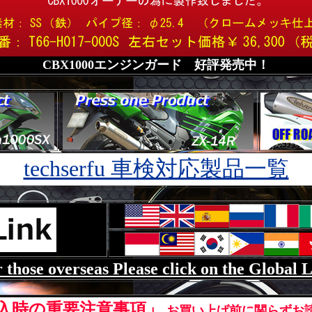
CBX1000エンジンガード 好評発売中！
techserfu 車検対応製品一覧
 those overseas Please click on the Global 
入時の重要注意事項」
お買い上げ前に関らずお読