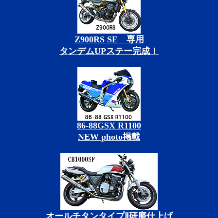
Z900RS SE 専用
タンデムUPステー完成！
86-88GSX R1100
NEW photo掲載
オールチタンタイプⅡ研磨仕上げ