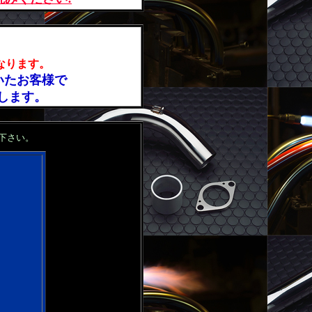
なります。
て頂いたお客様で
します。
下さい。