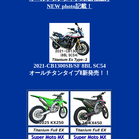
NEW photo記載！
2021-CB1300SB/SF 8BL SC54
オールチタンタイプⅡ新発売！！